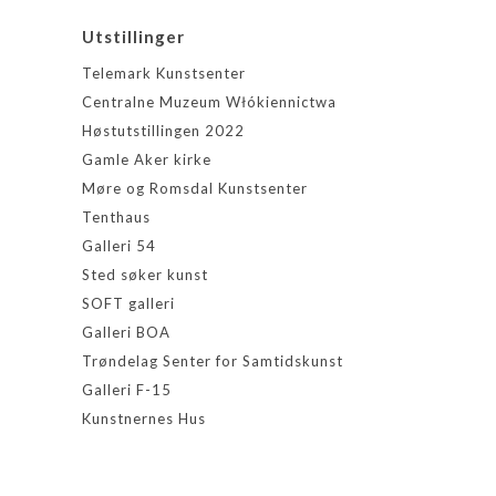
Utstillinger
Telemark Kunstsenter
Centralne Muzeum Włókiennictwa
Høstutstillingen 2022
Gamle Aker kirke
Møre og Romsdal Kunstsenter
Tenthaus
Galleri 54
Sted søker kunst
SOFT galleri
Galleri BOA
Trøndelag Senter for Samtidskunst
Galleri F-15
Kunstnernes Hus