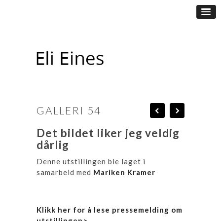
GALLERI 54
Det bildet liker jeg veldig
dårlig
Denne utstillingen ble laget i
samarbeid med
Mariken Kramer
Klikk her for å lese pressemelding om
utstillingen>